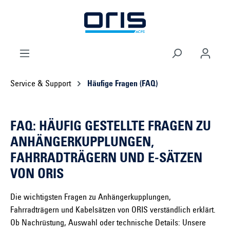
e springen
Zur Hauptnavigation springen
Service & Support
Häufige Fragen (FAQ)
FAQ: HÄUFIG GESTELLTE FRAGEN ZU
ANHÄNGERKUPPLUNGEN,
FAHRRADTRÄGERN UND E-SÄTZEN
VON ORIS
Die wichtigsten Fragen zu Anhängerkupplungen,
Fahrradträgern und Kabelsätzen von ORIS verständlich erklärt.
Ob Nachrüstung, Auswahl oder technische Details: Unsere