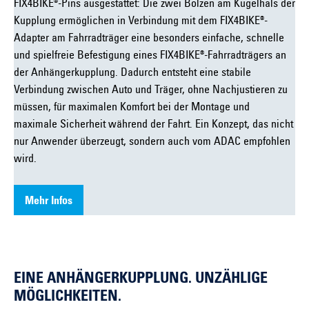
FIX4BIKE®-Pins ausgestattet: Die zwei Bolzen am Kugelhals der
Kupplung ermöglichen in Verbindung mit dem FIX4BIKE®-
Adapter am Fahrradträger eine besonders einfache, schnelle
und spielfreie Befestigung eines FIX4BIKE®-Fahrradträgers an
der Anhängerkupplung. Dadurch entsteht eine stabile
Verbindung zwischen Auto und Träger, ohne Nachjustieren zu
müssen, für maximalen Komfort bei der Montage und
maximale Sicherheit während der Fahrt. Ein Konzept, das nicht
nur Anwender überzeugt, sondern auch vom ADAC empfohlen
wird.
Mehr Infos
EINE ANHÄNGERKUPPLUNG. UNZÄHLIGE
MÖGLICHKEITEN.