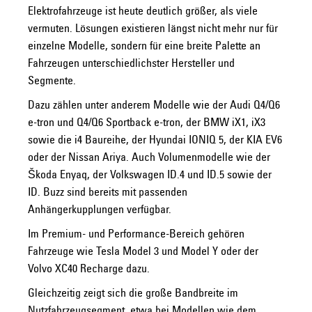
Elektrofahrzeuge ist heute deutlich größer, als viele
vermuten. Lösungen existieren längst nicht mehr nur für
einzelne Modelle, sondern für eine breite Palette an
Fahrzeugen unterschiedlichster Hersteller und
Segmente.
Dazu zählen unter anderem Modelle wie der Audi Q4/Q6
e-tron und Q4/Q6 Sportback e-tron, der BMW iX1, iX3
sowie die i4 Baureihe, der Hyundai IONIQ 5, der KIA EV6
oder der Nissan Ariya. Auch Volumenmodelle wie der
Škoda Enyaq, der Volkswagen ID.4 und ID.5 sowie der
ID. Buzz sind bereits mit passenden
Anhängerkupplungen verfügbar.
Im Premium- und Performance-Bereich gehören
Fahrzeuge wie Tesla Model 3 und Model Y oder der
Volvo XC40 Recharge dazu.
Gleichzeitig zeigt sich die große Bandbreite im
Nutzfahrzeugsegment, etwa bei Modellen wie dem