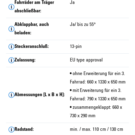
Fahrräder am Träger
Ja
abschließbar:
Abklappbar, auch
Ja/ bis zu 55°
beladen:
Steckeranschluß:
13-pin
Zulassung:
EU type approval
• ohne Erweiterung für ein 3.
Fahrrad: 660 x 1330 x 650 mm
• mit Erweiterung für ein 3.
Abmessungen [L x B x H]:
Fahrrad: 790 x 1330 x 650 mm
• zusammengeklappt: 660 x
730 x 290 mm
Radstand:
min. / max. 110 cm / 130 cm