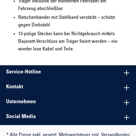
Träger inklusive der montierten Fahrräder am
Fahrzeug abschließbar
Ratschenbänder mit Stahlband verstärkt – schützt
gegen Diebstahl
13-polige Stecker kann bei Nichtgebrauch mittels
Bajonett-Verschluss am Träger fixiert werden – nie
wieder lose Kabel und Teile.
Service-Hotline
Kontakt
Unternehmen
Social Media
* Alle Preise exkl. gesetzl. Mehrwertsteuer zzgl. Versandkosten