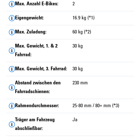
Max. Anzahl E-Bikes:
2
Eigengewicht:
16.9 kg (*1)
Max. Zuladung:
60 kg (*2)
Max. Gewicht, 1. & 2
30 kg
Fahrrad:
Max. Gewicht, 3. Fahrrad:
30 kg
Abstand zwischen den
230 mm
Fahrradschienen:
Rahmendurchmesser:
25-80 mm / 80+ mm (*3)
Träger am Fahrzeug
Ja
abschließbar: