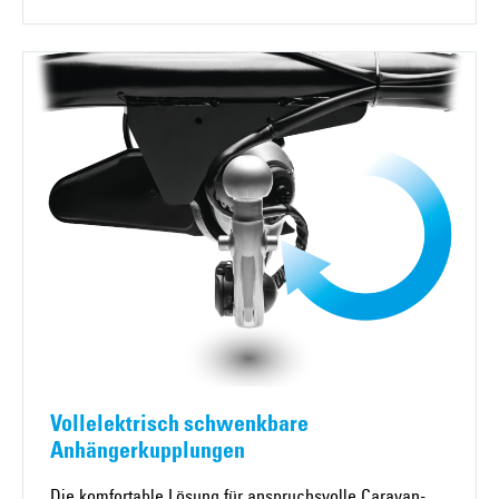
Vollelektrisch schwenkbare
Anhängerkupplungen
Die komfortable Lösung für anspruchsvolle Caravan-